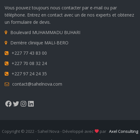
Vous pouvez toujours nous contacter par e-mail ou par
téléphone. Entrez en contact avec un de nos experts et obtenez
un formulaire de devis.
Boulevard MUHAMMADU BUHARI
Derrière clinique MALI-BERO
+227 77 43 83 00
+227 70 08 32 24
+227 97 24 24 35
contact@sahelnova.com
Facebook
Twitter
Instagram
LinkedIn
Copyright © 2022 - Sahel Nova - Développé avec
par
Axel Consulting