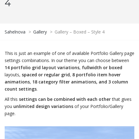
4
Sahelnova
>
Gallery
>
Gallery – Boxed – Style 4
This is just an example of one of available Portfolio Gallery page
settings combinations. In our theme you can choose between
14 portfolio grid layout variations
,
fullwidth or boxed
layouts,
spaced or regular grid
,
8 portfolio item hover
animations
,
18 category filter animations, and 3 column
count settings
.
All this
settings can be combined with each other
that gives
you
unlimited design variations
of your Portfolio/Gallery
page.