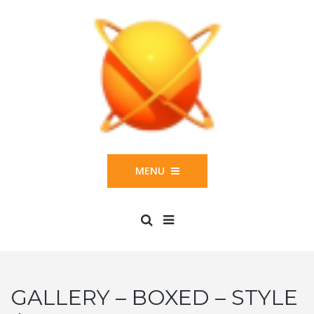
MENU
GALLERY – BOXED – STYLE