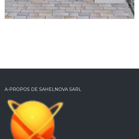
OFFICE
A-PROPOS DE SAHELNOVA SARL
Bureau des Douanes