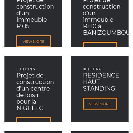
Projet de
Projet de
construction
construction
d’un
d’un
immeuble
immeuble
R+15
R+10 à
BANIZOUMBOU
VIEW MORE
VIEW MORE
BUILDING
BUILDING
Projet de
RESIDENCE
construction
HAUT
d’un centre
STANDING
de loisir
pour la
VIEW MORE
NIGELEC
VIEW MORE