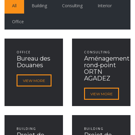
All
Building
Consulting
Interior
Office
OFFICE
CONSULTING
Bureau des
Aménagement
Douanes
rond-point
ORTN
AGADEZ
VIEW MORE
VIEW MORE
BUILDING
BUILDING