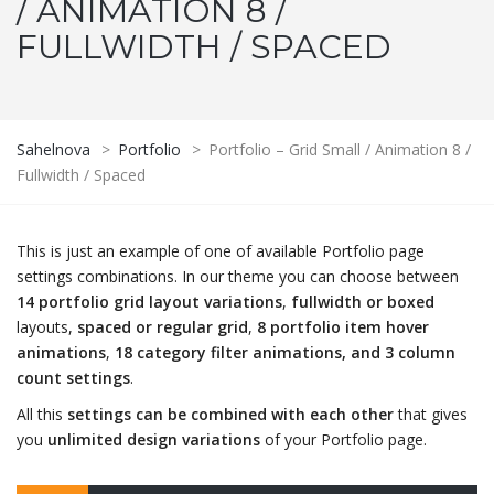
/ ANIMATION 8 /
FULLWIDTH / SPACED
Sahelnova
>
Portfolio
>
Portfolio – Grid Small / Animation 8 /
Fullwidth / Spaced
This is just an example of one of available Portfolio page
settings combinations. In our theme you can choose between
14 portfolio grid layout variations
,
fullwidth or boxed
layouts,
spaced or regular grid
,
8 portfolio item hover
animations
,
18 category filter animations, and 3 column
count settings
.
All this
settings can be combined with each other
that gives
you
unlimited design variations
of your Portfolio page.