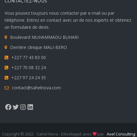
CONTACTEZ-NOUS
Vous pouvez toujours nous contacter par e-mail ou par
téléphone. Entrez en contact avec un de nos experts et obtenez
un formulaire de devis.
Boulevard MUHAMMADU BUHARI
Derrière clinique MALI-BERO
+227 77 43 83 00
+227 70 08 32 24
+227 97 24 24 35
contact@sahelnova.com
Facebook
Twitter
Instagram
LinkedIn
Copyright © 2022 - Sahel Nova - Développé avec
par
Axel Consulting