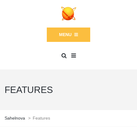
MENU
FEATURES
Sahelnova
>
Features