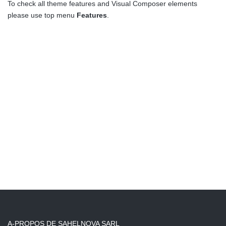
To check all theme features and Visual Composer elements
please use top menu
Features
.
A-PROPOS DE SAHELNOVA SARL