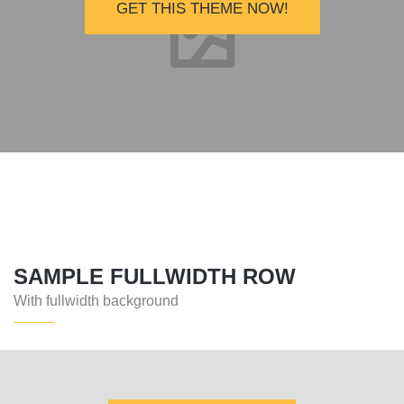
GET THIS THEME NOW!
SAMPLE FULLWIDTH ROW
With fullwidth background