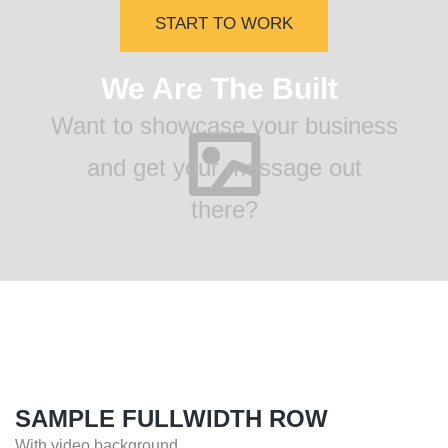
START TO WORK
We Are The Built
Want to showcase your business
and get your message out
there?
SAMPLE FULLWIDTH ROW
With video background