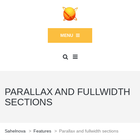
MENU
PARALLAX AND FULLWIDTH
SECTIONS
Sahelnova
>
Features
>
Parallax and fullwidth sections