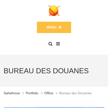
MENU
BUREAU DES DOUANES
Sahelnova
>
Portfolio
>
Office
>
Bureau des Douanes