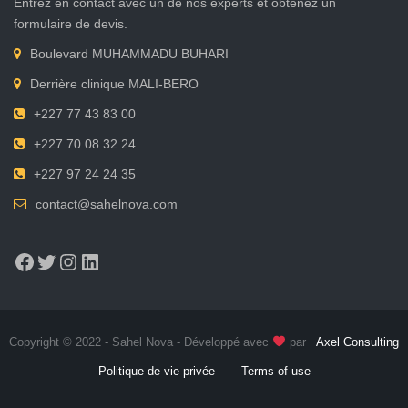
Entrez en contact avec un de nos experts et obtenez un
formulaire de devis.
Boulevard MUHAMMADU BUHARI
Derrière clinique MALI-BERO
+227 77 43 83 00
+227 70 08 32 24
+227 97 24 24 35
contact@sahelnova.com
Facebook
Twitter
Instagram
LinkedIn
Copyright © 2022 - Sahel Nova - Développé avec
par
Axel Consulting
Politique de vie privée
Terms of use