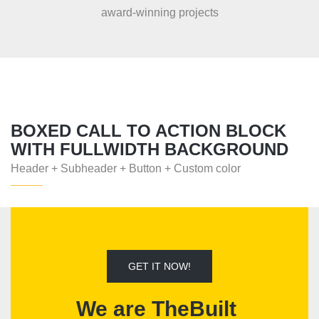
award-winning projects
BOXED CALL TO ACTION BLOCK
WITH FULLWIDTH BACKGROUND
Header + Subheader + Button + Custom color
GET IT NOW!
We are TheBuilt