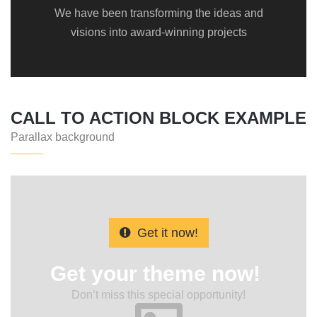
We have been transforming the ideas and
visions into award-winning projects
CALL TO ACTION BLOCK EXAMPLE
Parallax background
Get it now!
Get your theme now!
Don’t miss this special opportunity!