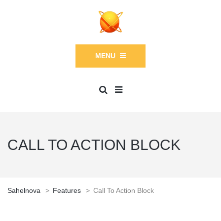
MENU
CALL TO ACTION BLOCK
Sahelnova
>
Features
>
Call To Action Block