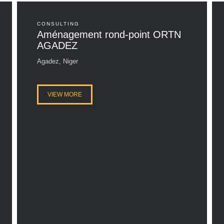
CONSULTING
Aménagement rond-point ORTN
AGADEZ
Agadez, Niger
VIEW MORE