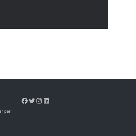
Facebook
Twitter
Instagram
LinkedIn
er par