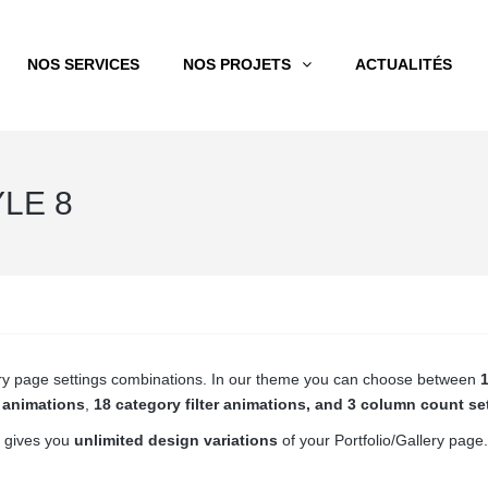
NOS SERVICES
NOS PROJETS
ACTUALITÉS
LE 8
llery page settings combinations. In our theme you can choose between
1
r animations
,
18 category filter animations, and 3 column count se
 gives you
unlimited design variations
of your Portfolio/Gallery page.