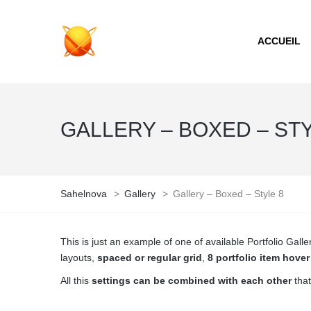
ACCUEIL
GALLERY – BOXED – STY
Sahelnova
>
Gallery
>
Gallery – Boxed – Style 8
This is just an example of one of available Portfolio Ga
layouts,
spaced or regular grid
,
8 portfolio item hove
All this
settings can be combined with each other
that