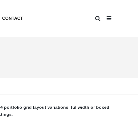
CONTACT
4 portfolio grid layout variations
,
fullwidth or boxed
ttings
.