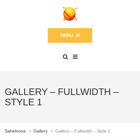
MENU
GALLERY – FULLWIDTH –
STYLE 1
Sahelnova
>
Gallery
>
Gallery – Fullwidth – Style 1