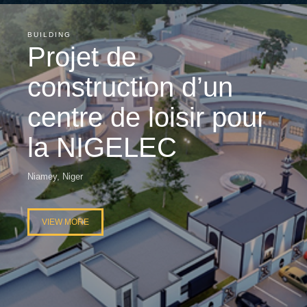
BUILDING
Projet de
construction d’un
centre de loisir pour
la NIGELEC
Niamey, Niger
VIEW MORE