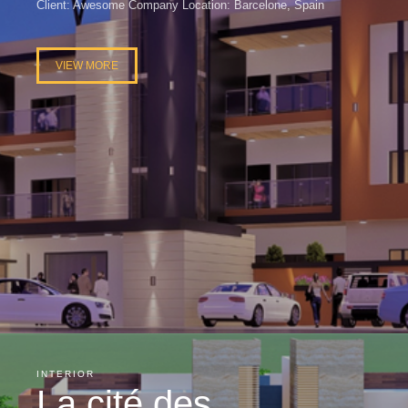
Client: Awesome Company Location: Barcelone, Spain
VIEW MORE
INTERIOR
La cité des