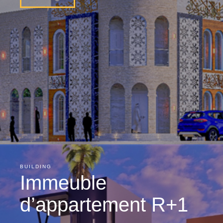
BUILDING
Immeuble
d’appartement R+1