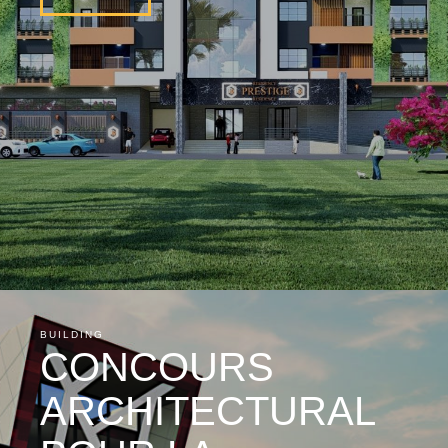
BUILDING
CONCOURS
ARCHITECTURAL