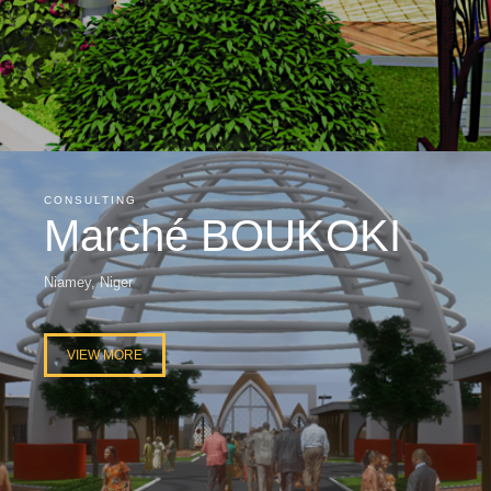
CONSULTING
Marché BOUKOKI
Niamey, Niger
VIEW MORE