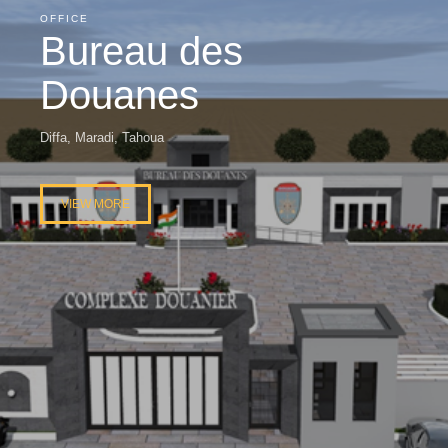
OFFICE
Bureau des
Douanes
Diffa, Maradi, Tahoua
VIEW MORE