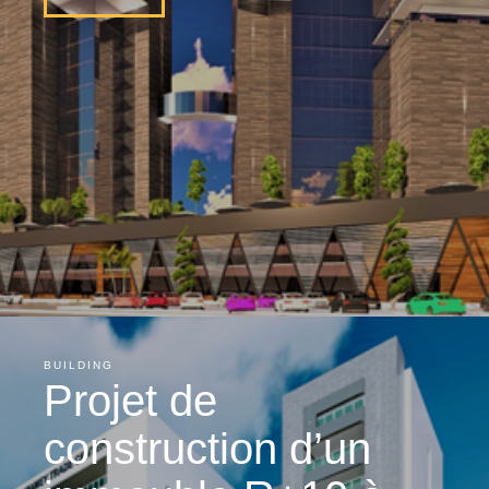
BUILDING
Projet de
construction d’un