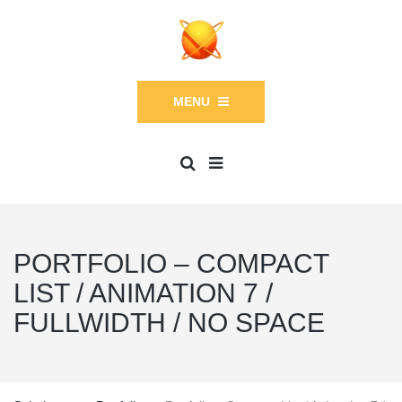
MENU
PORTFOLIO – COMPACT
LIST / ANIMATION 7 /
FULLWIDTH / NO SPACE