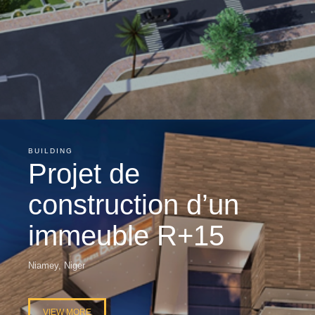
BUILDING
Projet de
construction d’un
immeuble R+15
Niamey, Niger
VIEW MORE