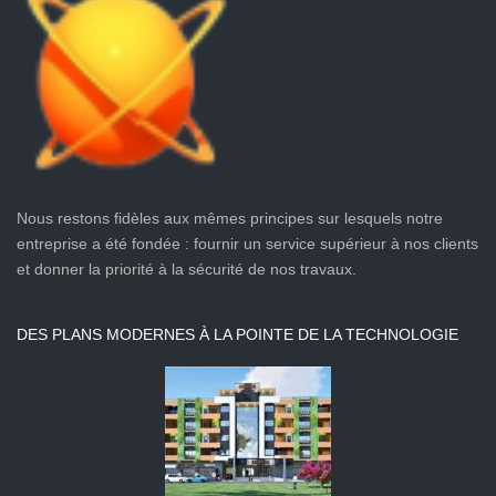
Immeuble
La cité des
d’appartement
Ambassades
R+1
VIEW MORE
Client: Awesome
Company Location:
Barcelone, Spain
Nous restons fidèles aux mêmes principes sur lesquels notre
VIEW MORE
entreprise a été fondée : fournir un service supérieur à nos clients
et donner la priorité à la sécurité de nos travaux.
DES PLANS MODERNES À LA POINTE DE LA TECHNOLOGIE