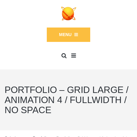
MENU
PORTFOLIO – GRID LARGE /
ANIMATION 4 / FULLWIDTH /
NO SPACE