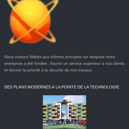
Immeuble
La cité des
d’appartement
Ambassades
R+1
VIEW MORE
Client: Awesome
Company Location:
Barcelone, Spain
Nous restons fidèles aux mêmes principes sur lesquels notre
VIEW MORE
entreprise a été fondée : fournir un service supérieur à nos clients
et donner la priorité à la sécurité de nos travaux.
DES PLANS MODERNES À LA POINTE DE LA TECHNOLOGIE