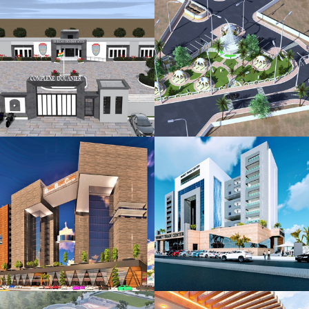
OFFICE
CONSULTING