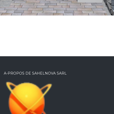
OFFICE
A-PROPOS DE SAHELNOVA SARL
Bureau des Douanes