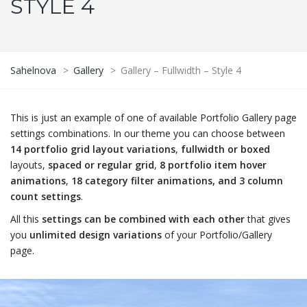
STYLE 4
Sahelnova
>
Gallery
>
Gallery – Fullwidth – Style 4
This is just an example of one of available Portfolio Gallery page
settings combinations. In our theme you can choose between
14 portfolio grid layout variations
,
fullwidth or boxed
layouts,
spaced or regular grid
,
8 portfolio item hover
animations
,
18 category filter animations, and 3 column
count settings
.
All this
settings can be combined with each other
that gives
you
unlimited design variations
of your Portfolio/Gallery
page.