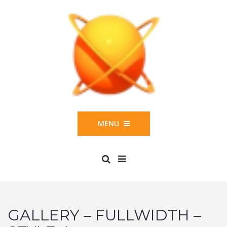
MENU
GALLERY – FULLWIDTH –