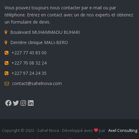
Vous pouvez toujours nous contacter par e-mail ou par
téléphone. Entrez en contact avec un de nos experts et obtenez
un formulaire de devis.
Boulevard MUHAMMADU BUHARI
Derrière clinique MALI-BERO
+227 77 43 83 00
+227 70 08 32 24
+227 97 24 24 35
contact@sahelnova.com
Facebook
Twitter
Instagram
LinkedIn
Copyright © 2022 - Sahel Nova - Développé avec
par
Axel Consulting