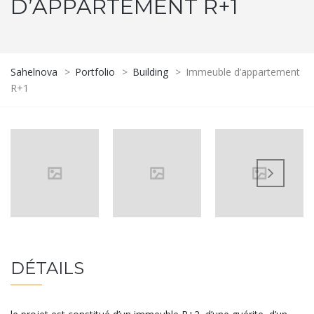
D’APPARTEMENT R+1
Sahelnova
>
Portfolio
>
Building
>
Immeuble d’appartement
R+1
DÉTAILS