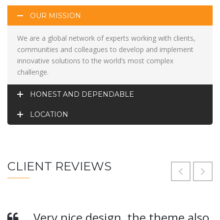
OUR MISSION
We are a global network of experts working with clients,
communities and colleagues to develop and implement
innovative solutions to the world’s most complex
challenge.
HONEST AND DEPENDABLE
LOCATION
CLIENT REVIEWS
Very nice design, the theme also