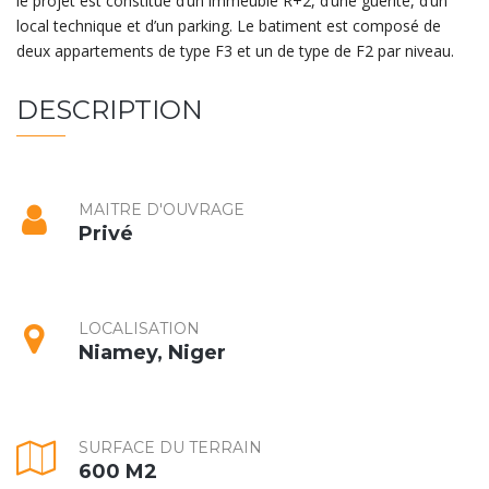
le projet est constitué d’un immeuble R+2, d’une guérite, d’un
local technique et d’un parking. Le batiment est composé de
deux appartements de type F3 et un de type de F2 par niveau.
DESCRIPTION
MAITRE D'OUVRAGE
Privé
LOCALISATION
Niamey, Niger
SURFACE DU TERRAIN
600 M2