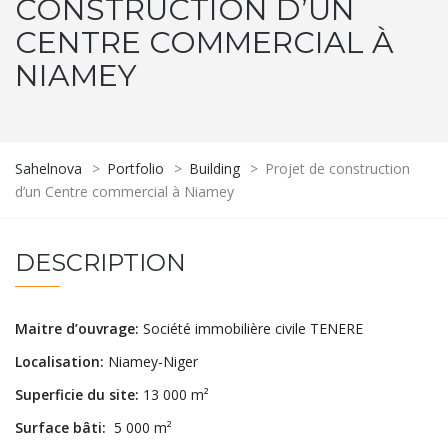
CONSTRUCTION D’UN
CENTRE COMMERCIAL À
NIAMEY
Sahelnova
>
Portfolio
>
Building
>
Projet de construction
d’un Centre commercial à Niamey
DESCRIPTION
Maitre d’ouvrage:
Société immobilière civile TENERE
Localisation:
Niamey-Niger
Superficie du site:
13 000 m²
Surface bâti:
5 000 m²