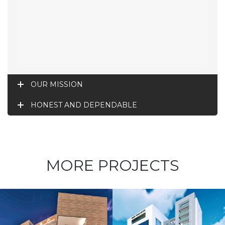
OUR MISSION
HONEST AND DEPENDABLE
MORE PROJECTS
Projet de