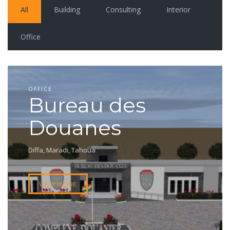
All
Building
Consulting
Interior
Office
OFFICE
Bureau des
Douanes
Diffa, Maradi, Tahoua
VIEW MORE