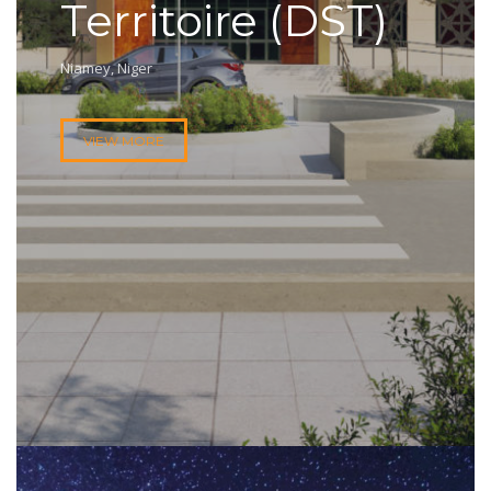
Territoire (DST)
Niamey, Niger
VIEW MORE