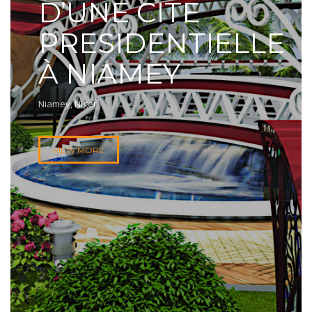
D’UNE CITE
PRESIDENTIELLE
À NIAMEY
Niamey, Niger
VIEW MORE