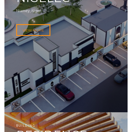
Niamey, Niger
VIEW MORE
BUILDING