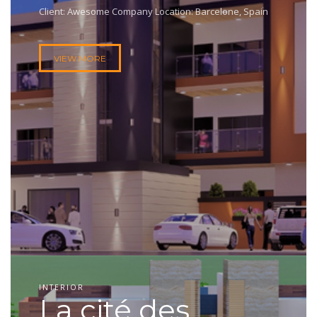
Client: Awesome Company Location: Barcelone, Spain
VIEW MORE
INTERIOR
La cité des