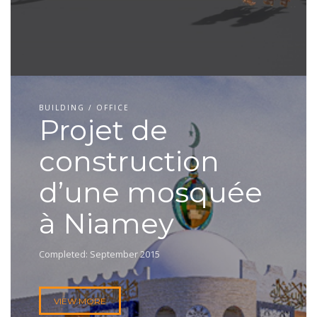
BUILDING / OFFICE
Projet de
construction
d’une mosquée
à Niamey
Completed: September 2015
VIEW MORE