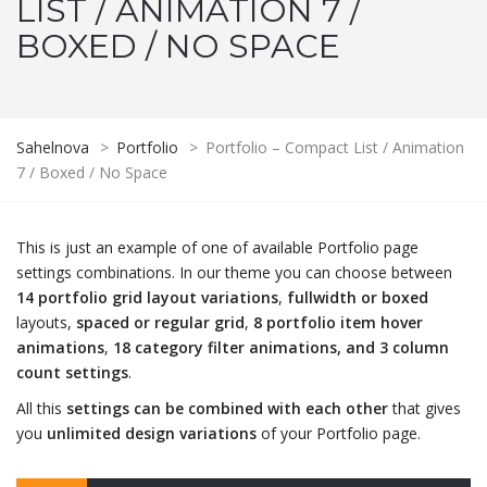
LIST / ANIMATION 7 /
BOXED / NO SPACE
Sahelnova
>
Portfolio
>
Portfolio – Compact List / Animation
7 / Boxed / No Space
This is just an example of one of available Portfolio page
settings combinations. In our theme you can choose between
14 portfolio grid layout variations
,
fullwidth or boxed
layouts,
spaced or regular grid
,
8 portfolio item hover
animations
,
18 category filter animations, and 3 column
count settings
.
All this
settings can be combined with each other
that gives
you
unlimited design variations
of your Portfolio page.