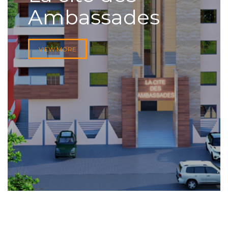
Ambassades
VIEW MORE