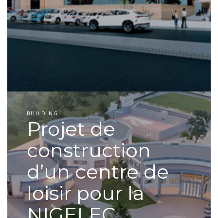
BUILDING
Projet de
construction
d’un centre de
loisir pour la
NIGELEC