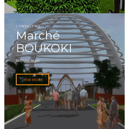
CONSULTING
Marché
BOUKOKI
Niamey, Niger
VIEW MORE