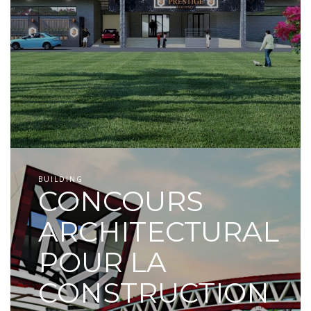
BUILDING
CONCOURS
ARCHITECTURAL
POUR LA
CONSTRUCTION