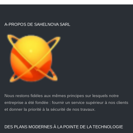
A-PROPOS DE SAHELNOVA SARL
Nous restons fidèles aux mêmes principes sur lesquels notre
entreprise a été fondée : fournir un service supérieur à nos clients
et donner la priorité à la sécurité de nos travaux.
DES PLANS MODERNES À LA POINTE DE LA TECHNOLOGIE