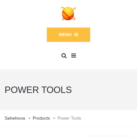
MENU
POWER TOOLS
Sahelnova
>
Products
>
Power Tools