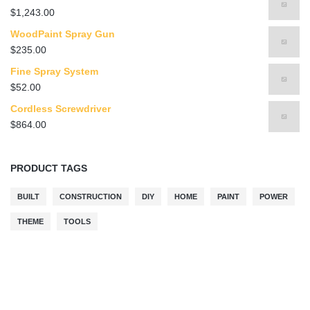
$
1,243.00
WoodPaint Spray Gun
$
235.00
Fine Spray System
$
52.00
Cordless Screwdriver
$
864.00
PRODUCT TAGS
BUILT
CONSTRUCTION
DIY
HOME
PAINT
POWER
THEME
TOOLS