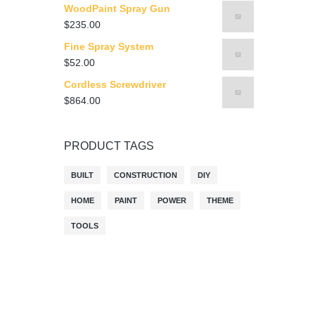
WoodPaint Spray Gun
$
235.00
Fine Spray System
$
52.00
Cordless Screwdriver
$
864.00
PRODUCT TAGS
BUILT
CONSTRUCTION
DIY
HOME
PAINT
POWER
THEME
TOOLS