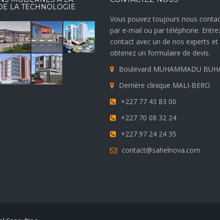
DE LA TECHNOLOGIE
Vous pouvez toujours nous contac
par e-mail ou par téléphone. Entre
contact avec un de nos experts et
obtenez un formulaire de devis.
Boulevard MUHAMMADU BUH
Derrière clinique MALI-BERO
+227 77 43 83 00
+227 70 08 32 24
+227 97 24 24 35
contact@sahelnova.com