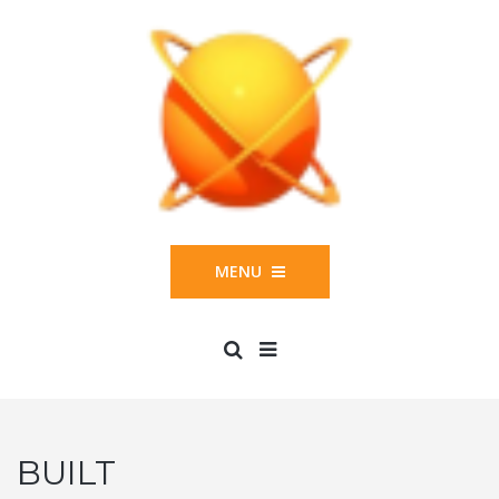
MENU
BUILT