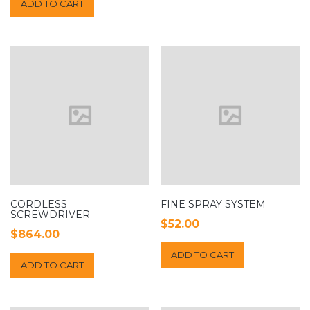
ADD TO CART
CORDLESS
FINE SPRAY SYSTEM
SCREWDRIVER
$
52.00
$
864.00
ADD TO CART
ADD TO CART