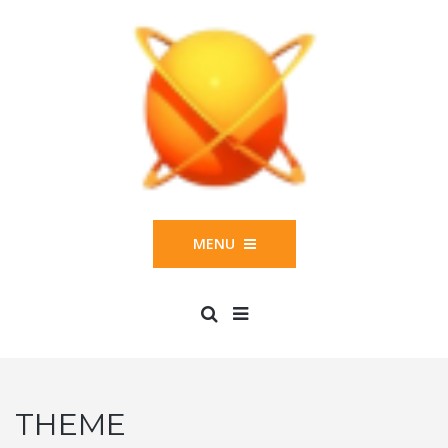
MENU
THEME