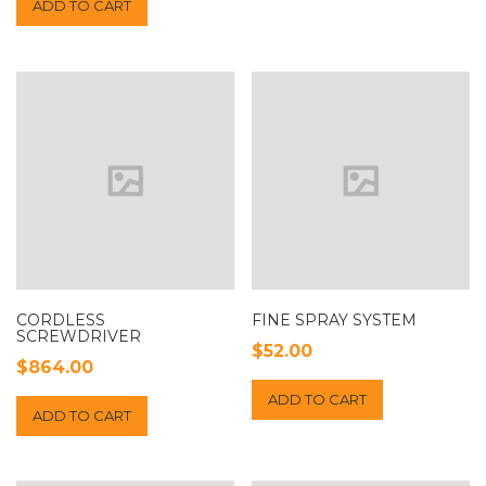
ADD TO CART
CORDLESS
FINE SPRAY SYSTEM
SCREWDRIVER
$
52.00
$
864.00
ADD TO CART
ADD TO CART